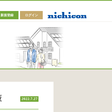
新規登録
ログイン
策
2022.7.27