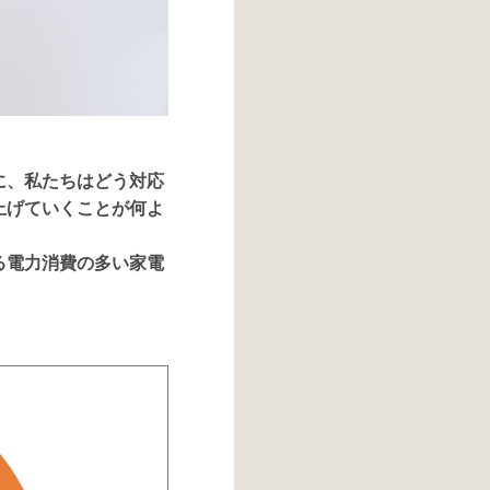
に、私たちはどう対応
上げていくことが何よ
る電力消費の多い家電