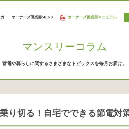
オーナーズ倶楽部MENU
オーナーズ俱楽部マニュアル
マガ
マンスリーコラム
蓄電や暮らしに関する
さまざまなトピックスを
毎月お届け。
乗り切る！自宅でできる節電対