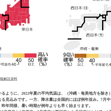
報解説資料
るように、2022年夏の平均気温は、（沖縄・奄美地方を除き
なる見込みです。一方、降水量は全国的にほぼ例年並み。7月中
、昨年同様、暑い時期が例年よりも早く始まります。