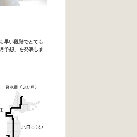
年も早い段階でとても
か月予想」を発表しま