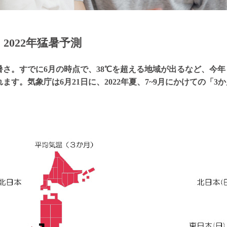
 2022年猛暑予測
暑さ。すでに6月の時点で、38℃を超える地域が出るなど、今
ます。気象庁は6月21日に、2022年夏、7~9月にかけての「3