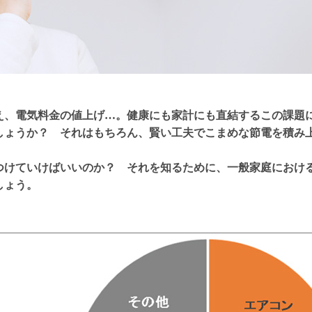
え、電気料金の値上げ…。健康にも家計にも直結するこの課題
しょうか？ それはもちろん、賢い工夫でこまめな節電を積み
つけていけばいいのか？ それを知るために、一般家庭におけ
しょう。