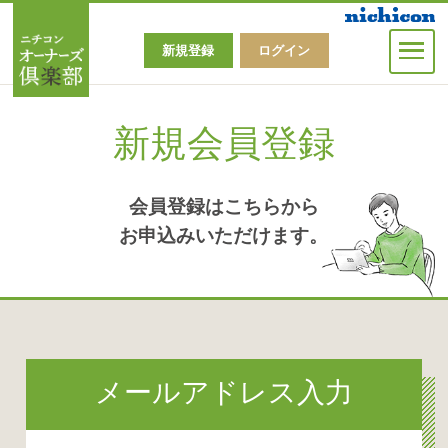
マンスリーコラム
新規登録
ログイン
ニチコンメルマガ
新規会員登録
オーナーズ倶楽部MENU
会員登録はこちらから
お申込みいただけます。
オーナーズ俱楽部マニュアル
メールアドレス入力