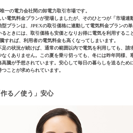
で唯一の電力会社間の卸電力取引市場です。
しい電気料金プランが登場しましたが、そのひとつが「市場連
動型プランは、JPEXの取引価格に連動して電気料金プランの
いるときには、取引価格も安価となりお得に電気を利用するこ
高騰すれば、利用者の電気料金も高くなってしまいます。
不足の状況が続けば、通常の範囲以内で電気を利用しても、請
少なくありません。この夏を乗り切っても、冬には昨年同様、
格高騰が予想されています。安心して毎日の暮らしを送るため
持つことが求められています。
「作る／使う」安心