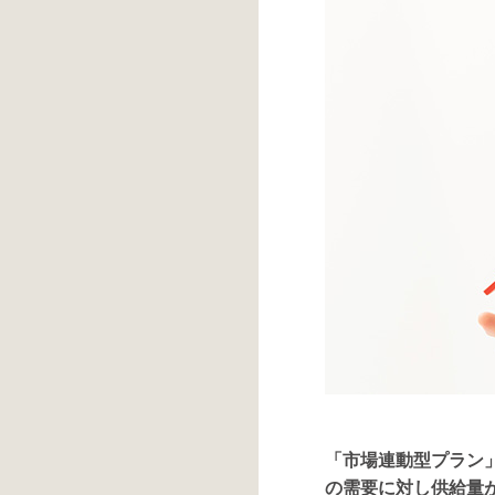
「市場連動型プラン
の需要に対し供給量