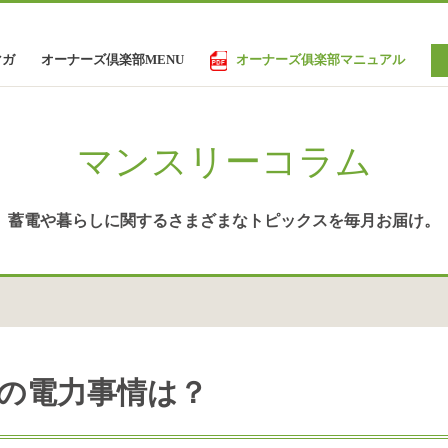
オーナーズ倶楽部MENU
オーナーズ俱楽部マニュアル
マガ
マンスリーコラム
蓄電や暮らしに関する
さまざまなトピックスを
毎月お届け。
日本の電力事情は？