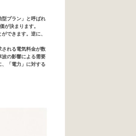
動型プラン」と呼ばれ
単価が決まります。
とができます。逆に、
求される電気料金が数
寒波の影響による需要
に、「電力」に対する