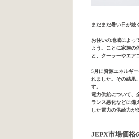
まだまだ暑い日が続
お住いの地域によっ
ょう。ことに家族の
と、クーラーやエア
5月に資源エネルギー
れました。その結果
す。
電力供給について、
ランス悪化などに備
した電力の供給力が
JEPX市場価