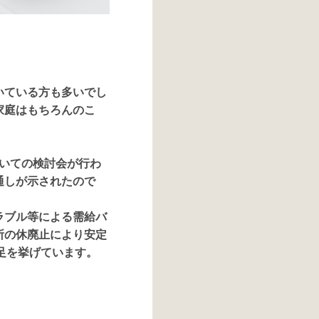
いている方も多いでし
家庭はもちろんのこ
ついての検討会が行わ
通しが示されたので
ラブル等による需給バ
所の休廃止により安定
足を挙げています。