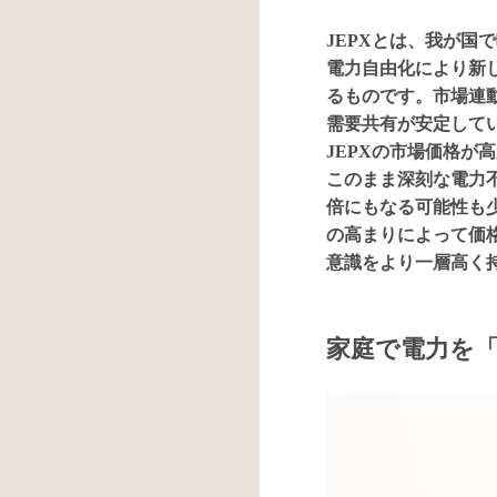
JEPXとは、我が国
電力自由化により新
るものです。市場連
需要共有が安定して
JEPXの市場価格が
このまま深刻な電力
倍にもなる可能性も
の高まりによって価
意識をより一層高く
家庭で電力を