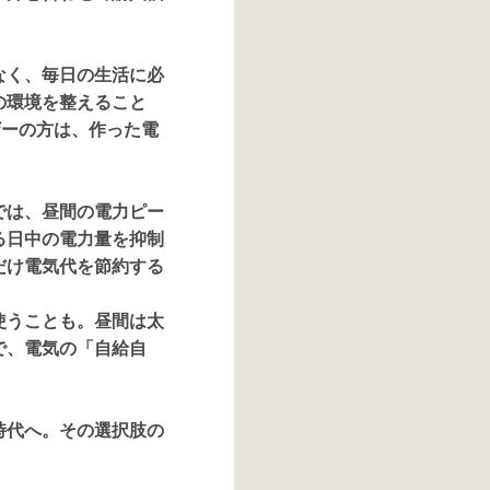
なく、毎日の生活に必
の環境を整えること
ザーの方は、作った電
。
では、昼間の電力ピー
る日中の電力量を抑制
だけ電気代を節約する
使うことも。昼間は太
で、電気の「自給自
時代へ。その選択肢の