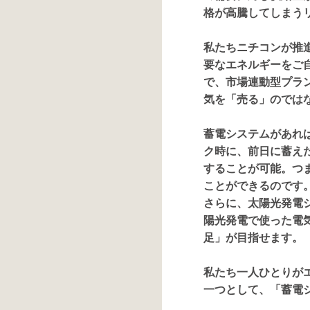
格が高騰してしまう
私たちニチコンが推
要なエネルギーをご
で、市場連動型プラ
気を「売る」のでは
蓄電システムがあれ
ク時に、前日に蓄え
することが可能。つ
ことができるのです
さらに、太陽光発電
陽光発電で使った電
足」が目指せます。
私たち一人ひとりが
一つとして、「蓄電