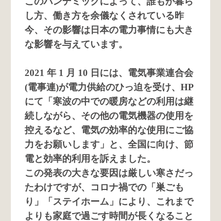
このパンデミックによって、誰もが暮ら
し方、働き方を余儀なくされている昨
今、その影響は日本の電力事情にも大き
な影響を与えています。
2021 年 1 月 10 日には、電気事業連合会
(電事連)が電力供給のひっ迫を受け、HP
にて「寒波の中での暖房などの利用は継
続しながら、その他の電気機器の使用を
控えるなど、電気の効率的な使用にご協
力をお願いします」と、全国に向け、節
電と効率的利用を訴えました。
この発表の大きな要因は厳しい寒さだっ
たわけですが、コロナ禍での「巣ごも
り」「ステイホーム」により、これまで
よりも家庭で過ごす時間が長くなること