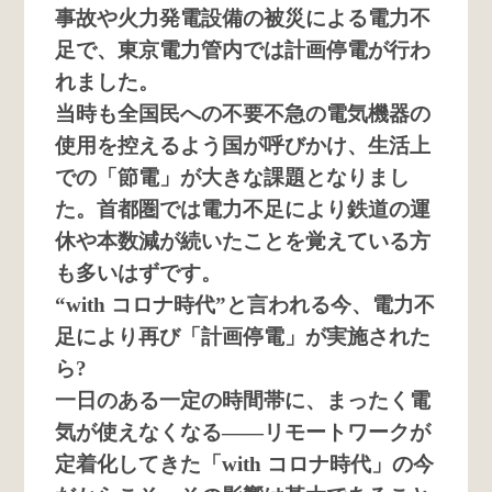
事故や火力発電設備の被災による電力不
足で、東京電力管内では計画停電が行わ
れました。
当時も全国民への不要不急の電気機器の
使用を控えるよう国が呼びかけ、生活上
での「節電」が大きな課題となりまし
た。首都圏では電力不足により鉄道の運
休や本数減が続いたことを覚えている方
も多いはずです。
“with コロナ時代”と言われる今、電力不
足により再び「計画停電」が実施された
ら?
一日のある一定の時間帯に、まったく電
気が使えなくなる――リモートワークが
定着化してきた「with コロナ時代」の今