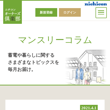
マンスリーコラム
新規登録
ログイン
ニチコンメルマガ
マンスリーコラム
オーナーズ倶楽部MENU
蓄電や暮らしに関する
さまざまなトピックスを
毎月お届け。
オーナーズ俱楽部マニュアル
2021.4.1